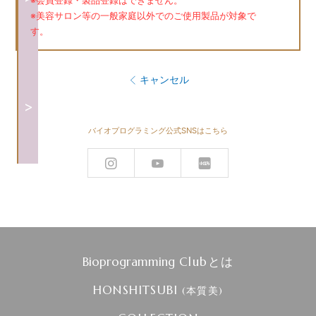
※会員登録・製品登録はできません。
※美容サロン等の一般家庭以外でのご使用製品が対象で
す。
キャンセル
>
バイオプログラミング公式SNSはこちら
Bioprogramming
Clubとは
HONSHITSUBI
(本質美)