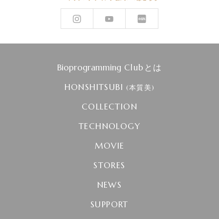
Bioprogramming
Clubとは
HONSHITSUBI
(本質美)
COLLECTION
TECHNOLOGY
MOVIE
STORES
NEWS
SUPPORT