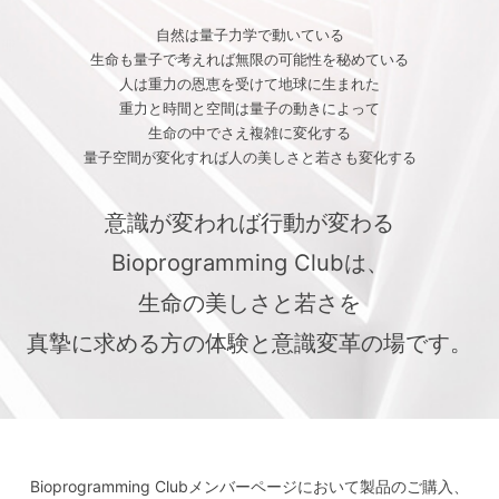
自然は量子力学で動いている
生命も量子で考えれば無限の可能性を秘めている
人は重力の恩恵を受けて地球に生まれた
重力と時間と空間は量子の動きによって
生命の中でさえ複雑に変化する
量子空間が変化すれば人の美しさと若さも変化する
意識が変われば行動が変わる
Bioprogramming Clubは、
生命の美しさと若さを
真摯に求める方の体験と意識変革の場です。
Bioprogramming Clubメンバーページにおいて
製品のご購入、