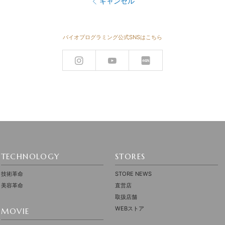
キャンセル
バイオプログラミング公式SNSはこちら
TECHNOLOGY
STORES
技術革命
STORE NEWS
美容革命
直営店
取扱店舗
WEBストア
MOVIE