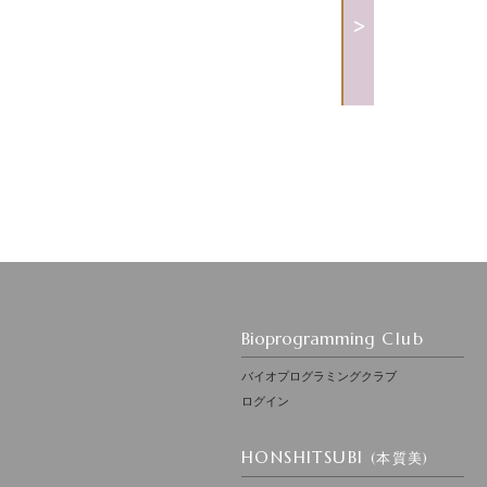
>
Bioprogramming
Club
バイオプログラミングクラブ
ログイン
HONSHITSUBI
(本質美)