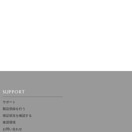
SUPPORT
サポート
製品登録を行う
保証状況を確認する
推奨環境
お問い合わせ