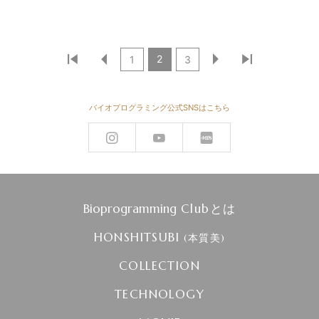
2
1
3
バイオプログラミング公式SNSはこちら
Bioprogramming
Clubとは
HONSHITSUBI
(本質美)
COLLECTION
TECHNOLOGY