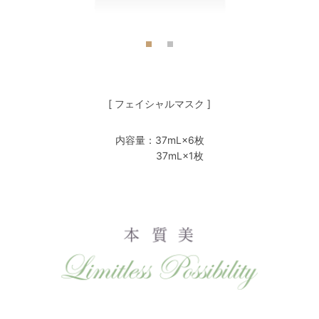
[ フェイシャルマスク ]
内容量：37mL×6枚
37mL×1枚